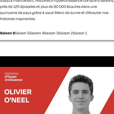
Jusqu’à maintenant, Histoires d’hypercroissance compte 6 saisons,
près de 125 épisodes et plus de 80 000 écoutes dans une
quinzaine de pays grâce à vous! Merci de suivre et d’écouter nos
histoires inspirantes.
Saison 5
Saison 4
Saison 3
Saison 2
Saison 1
Saison 6