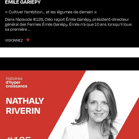
ÉMILE GARIÉPY
« Cultiver l’ambition… et les légumes de demain »
Dans l’épisode #126, Cléo reçoit Émile Gariépy, président-directeur
général des Fermes Émile Gariépy. Émile n’a que 10 ans lorsqu’il loue
sa première …
VISIONNEZ