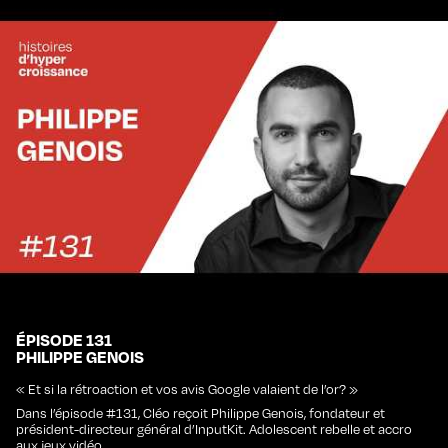
ÉPISODE 131
PHILIPPE GENOIS
« Et si la rétroaction et vos avis Google valaient de l’or? »
Dans l’épisode #131, Cléo reçoit Philippe Genois, fondateur et
président-directeur général d’InputKit. Adolescent rebelle et accro
aux jeux vidéo, …