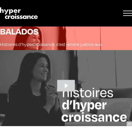
BALADOS
Histoires d’hypercroissance, c’est rendre justice aux
entrepreneurs et aux experts passionnés. Découvrez
comment ils font une différence dans la vie des
gens !