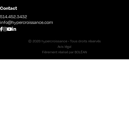
Contact
514.452.3432
info@hypercroissance.com
© 2026 hypercroissance - Tous droits réservés
Avis légal
Fièrement réalisé par
BOLÉAN