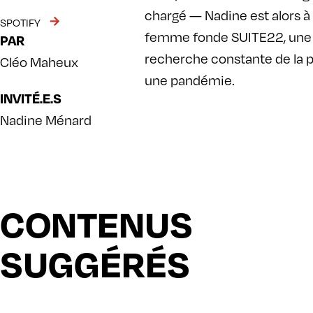
chargé — Nadine est alors à 
SPOTIFY
femme fonde SUITE22, une ag
PAR
recherche constante de la p
Cléo Maheux
une pandémie.
INVITÉ.E.S
Nadine Ménard
CONTENUS
SUGGÉRÉS