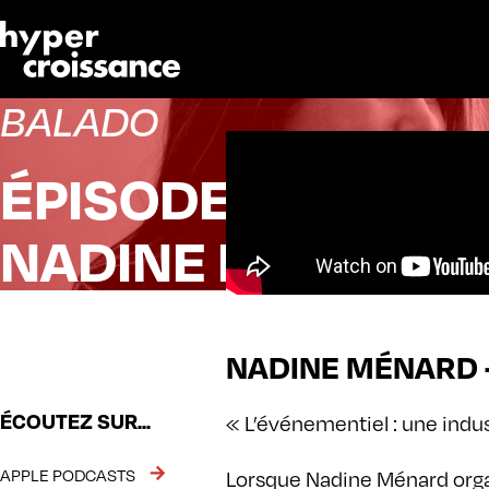
BALADO
ÉPISODE 35
NADINE MÉNARD
NADINE MÉNARD 
ÉCOUTEZ SUR...
« L’événementiel : une indu
APPLE PODCASTS
Lorsque Nadine Ménard organ