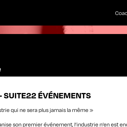
Coac
- SUITE22 ÉVÉNEMENTS
strie qui ne sera plus jamais la même »
ise son premier événement, l’industrie n’en est enc