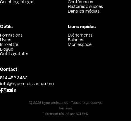
Coaching Intégral
Conférences
Histoires à succès
Dans les médias
Outils
Liens rapides
Formations
Événements
Livres
Balados
Infolettre
Mon espace
Blogue
Outils gratuits
Contact
514.452.3432
info@hypercroissance.com
© 2026 hypercroissance - Tous droits réservés
Avis légal
Fièrement réalisé par
BOLÉAN