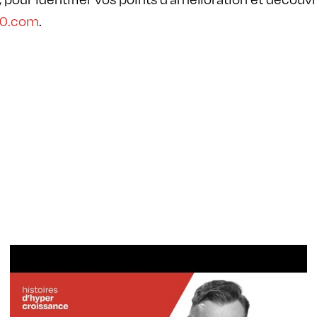
60.com
.