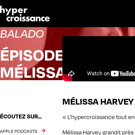
BALADO
ÉPISODE 114
MÉLISSA HARVEY
MÉLISSA HARVEY
ÉCOUTEZ SUR...
« L’hypercroissance tout e
APPLE PODCASTS
Mélissa Harvey grandit près