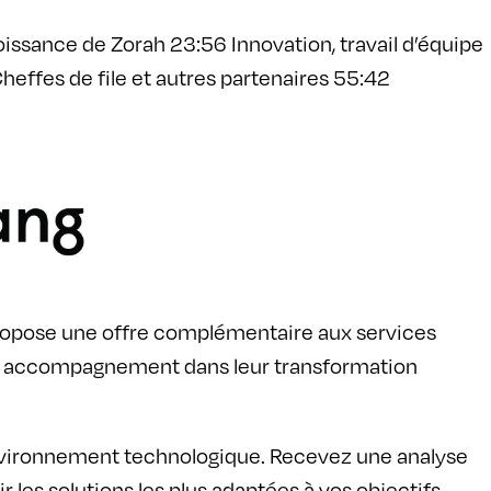
issance de Zorah 23:56 Innovation, travail d’équipe
ffes de file et autres partenaires 55:42
 propose une offre complémentaire aux services
 un accompagnement dans leur transformation
 environnement technologique. Recevez une analyse
 les solutions les plus adaptées à vos objectifs.