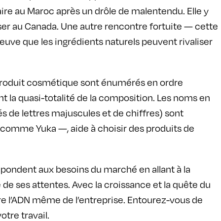
aire au Maroc après un drôle de malentendu. Elle y
ser au Canada. Une autre rencontre fortuite — cette
euve que les ingrédients naturels peuvent rivaliser
produit cosmétique sont énumérés en ordre
nt la quasi-totalité de la composition. Les noms en
és de lettres majuscules et de chiffres) sont
te comme Yuka —, aide à choisir des produits de
ondent aux besoins du marché en allant à la
 de ses attentes. Avec la croissance et la quête du
voire l’ADN même de l’entreprise. Entourez-vous de
tre travail.