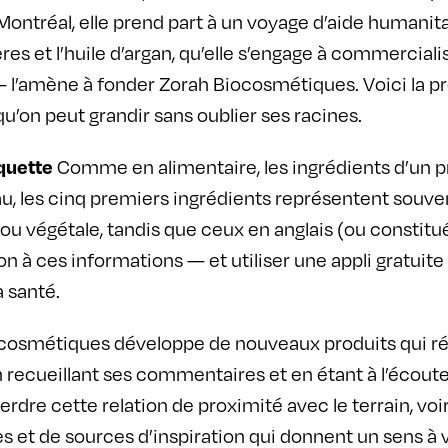
 Montréal, elle prend part à un voyage d’aide humanit
s et l’huile d’argan, qu’elle s’engage à commerciali
— l’amène à fonder Zorah Biocosmétiques. Voici la pr
u’on peut grandir sans oublier ses racines.
Comme en alimentaire, les ingrédients d’un 
quette
au, les cinq premiers ingrédients représentent souve
e ou végétale, tandis que ceux en anglais (ou constitu
on à ces informations — et utiliser une appli gratui
a santé.
cosmétiques développe de nouveaux produits qui rép
n recueillant ses commentaires et en étant à l’écoute
e perdre cette relation de proximité avec le terrain, 
 et de sources d’inspiration qui donnent un sens à vo