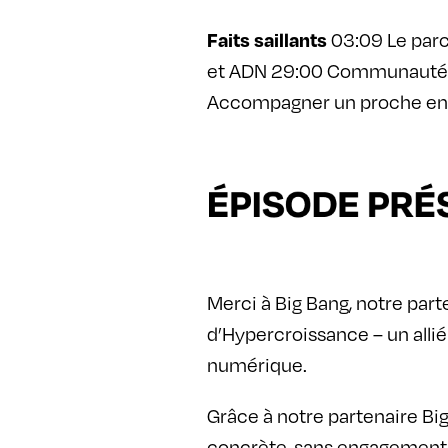
03:09 Le parc
Faits saillants
et ADN 29:00 Communauté mo
Accompagner un proche en fi
Merci à Big Bang, notre par
d’Hypercroissance – un alli
numérique.
Grâce à notre partenaire Bi
concrète, sans engagement, p