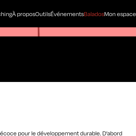
hing
À propos
Outils
Événements
Balados
Mon espace
 précoce pour le développement durable. D’abord