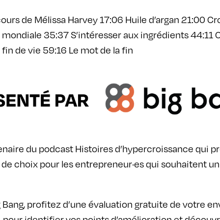
ours de Mélissa Harvey 17:06 Huile d’argan 21:00 Cro
ndiale 35:37 S’intéresser aux ingrédients 44:11 Che
n de vie 59:16 Le mot de la fin
tenaire du podcast Histoires d’hypercroissance qui
é de choix pour les entrepreneur·es qui souhaitent
g Bang, profitez d’une évaluation gratuite de votre
our identifier vos points d’amélioration et découvrir