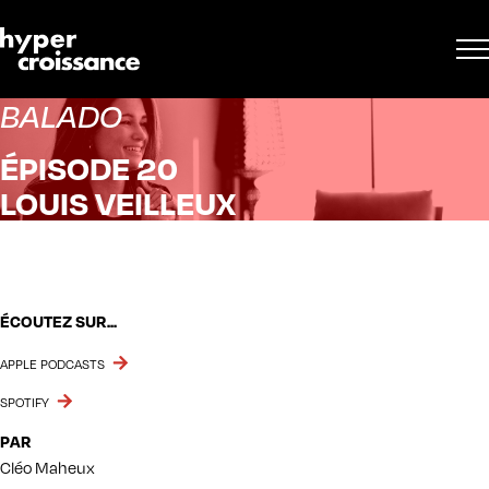
BALADO
ÉPISODE 20
LOUIS VEILLEUX
ÉCOUTEZ SUR...
APPLE PODCASTS
SPOTIFY
PAR
Cléo Maheux