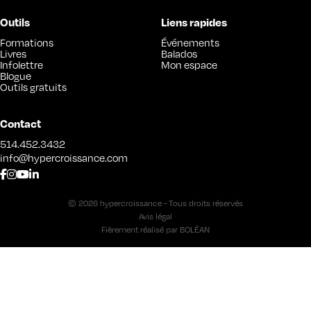
Outils
Liens rapides
Formations
Événements
Livres
Balados
Infolettre
Mon espace
Blogue
Outils gratuits
Contact
514.452.3432
info@hypercroissance.com
© 2026 hypercroissance - Tous droits réservés
Avis légal
Fièrement réalisé par
BOLÉAN