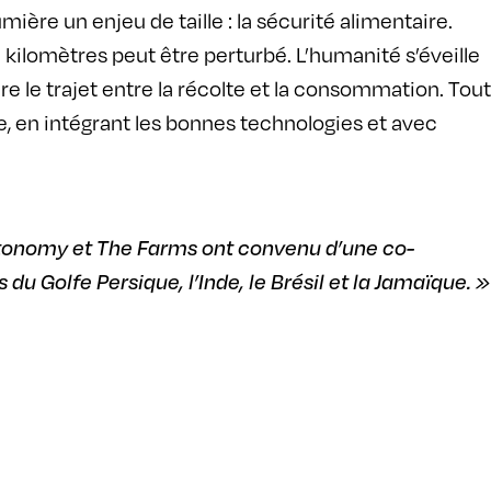
ère un enjeu de taille : la sécurité alimentaire.
kilomètres peut être perturbé. L’humanité s’éveille
uire le trajet entre la récolte et la consommation. Tout
ire, en intégrant les bonnes technologies et avec
rotonomy et The Farms ont convenu d’une co-
du Golfe Persique, l’Inde, le Brésil et la Jamaïque. »