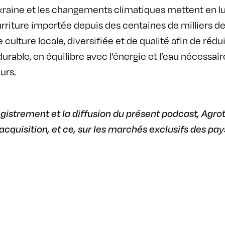
raine et les changements climatiques mettent en lumi
riture importée depuis des centaines de milliers de 
e culture locale, diversifiée et de qualité afin de réd
durable, en équilibre avec l’énergie et l’eau nécessa
urs.
egistrement et la diffusion du présent podcast, Ag
cquisition, et ce, sur les marchés exclusifs des pays 