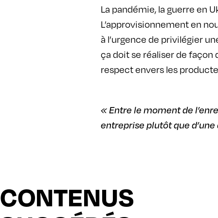
La pandémie, la guerre en Uk
L’approvisionnement en nour
à l’urgence de privilégier un
ça doit se réaliser de façon 
respect envers les producte
« Entre le moment de l’enr
entreprise plutôt que d’une a
CONTENUS