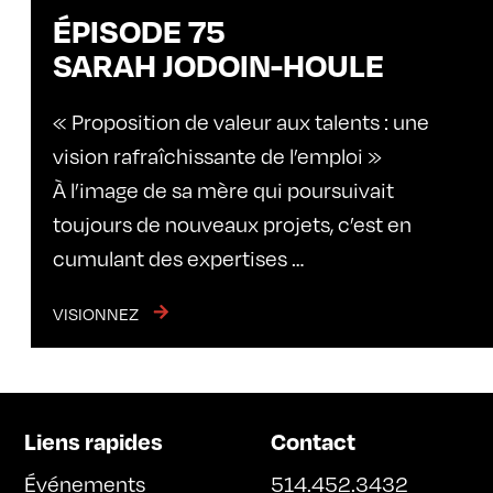
ÉPISODE 75
SARAH JODOIN-HOULE
« Proposition de valeur aux talents : une
vision rafraîchissante de l’emploi »
À l’image de sa mère qui poursuivait
toujours de nouveaux projets, c’est en
cumulant des expertises …
VISIONNEZ
Liens rapides
Contact
Événements
514.452.3432