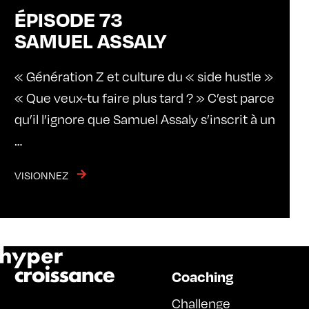
ÉPISODE 73
SAMUEL ASSALY
« Génération Z et culture du « side hustle »
« Que veux-tu faire plus tard ? » C’est parce
qu’il l’ignore que Samuel Assaly s’inscrit à un
…
VISIONNEZ
Coaching
Challenge