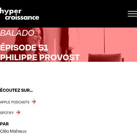
BALADO
ÉPISODE 51
PHILIPPE PROVOST
ÉCOUTEZ SUR...
APPLE PODCASTS
SPOTIFY
PAR
Cléo Maheux