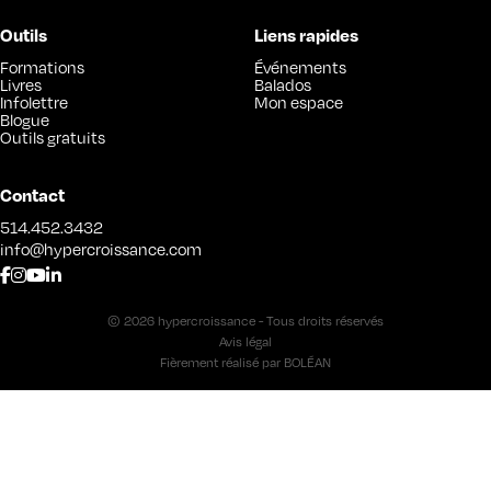
Outils
Liens rapides
Formations
Événements
Livres
Balados
Infolettre
Mon espace
Blogue
Outils gratuits
Contact
514.452.3432
info@hypercroissance.com
© 2026 hypercroissance - Tous droits réservés
Avis légal
Fièrement réalisé par
BOLÉAN