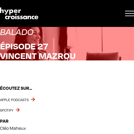
BALADO
ÉPISODE 27
VINCENT MAZROU
ÉCOUTEZ SUR...
APPLE PODCASTS
SPOTIFY
PAR
Cléo Maheux