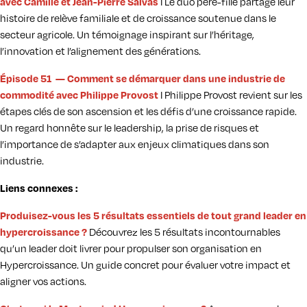
avec Camille et Jean-Pierre Salvas
I Le duo père-fille partage leur
histoire de relève familiale et de croissance soutenue dans le
secteur agricole. Un témoignage inspirant sur l’héritage,
l’innovation et l’alignement des générations.
Épisode 51 — Comment se démarquer dans une industrie de
commodité avec Philippe Provost
I Philippe Provost revient sur les
étapes clés de son ascension et les défis d’une croissance rapide.
Un regard honnête sur le leadership, la prise de risques et
l’importance de s’adapter aux enjeux climatiques dans son
industrie.
Liens connexes :
Produisez-vous les 5 résultats essentiels de tout grand leader en
hypercroissance ?
Découvrez les 5 résultats incontournables
qu’un leader doit livrer pour propulser son organisation en
Hypercroissance. Un guide concret pour évaluer votre impact et
aligner vos actions.