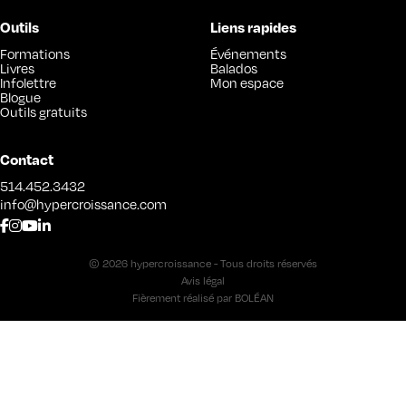
Outils
Liens rapides
Formations
Événements
Livres
Balados
Infolettre
Mon espace
Blogue
Outils gratuits
Contact
514.452.3432
info@hypercroissance.com
© 2026 hypercroissance - Tous droits réservés
Avis légal
Fièrement réalisé par
BOLÉAN