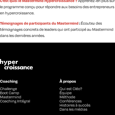
C’est quoi le Mastermind Hypercroissance ?
Apprenez-en plus sur
le programme conçu pour répondre aux besoins des entrepreneurs
en hypercroissance.
Témoignages de participants du Mastermind
:
Écoutez des
témoignages concrets de leaders qui ont participé au Mastermind
dans les dernières années.
Coaching
À propos
Challenge
Qui est Cléo?
Boot Camp
Équipe
Mastermind
Méthode
Coaching Intégral
Conférences
Histoires à succès
Dans les médias