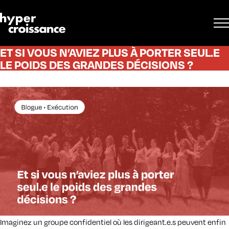
ET SI VOUS N’AVIEZ PLUS À PORTER SEUL.E
LE POIDS DES GRANDES DÉCISIONS ?
Imaginez un groupe confidentiel où les dirigeant.e.s peuvent enfin