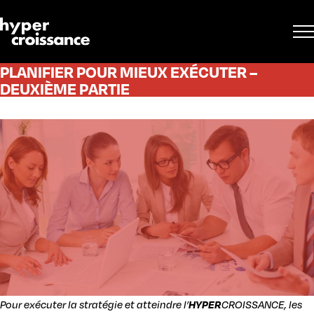
PLANIFIER POUR MIEUX EXÉCUTER –
DEUXIÈME PARTIE
Pour exécuter la stratégie et atteindre l’
HYPER
CROISSANCE, les