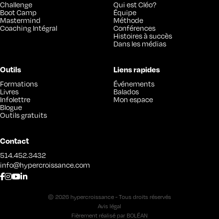
Challenge
Qui est Cléo?
Boot Camp
Équipe
Mastermind
Méthode
Coaching Intégral
Conférences
Histoires à succès
Dans les médias
Outils
Liens rapides
Formations
Événements
Livres
Balados
Infolettre
Mon espace
Blogue
Outils gratuits
Contact
514.452.3432
info@hypercroissance.com
© 2026 hypercroissance - Tous droits réservés
Avis légal
Fièrement réalisé par
BOLÉAN