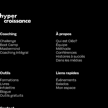
Coaching
À propos
Challenge
Qui est Cléo?
Boot Camp
Équipe
Mastermind
Méthode
Coaching Intégral
Conférences
Histoires à succès
Dans les médias
Outils
Liens rapides
Formations
Événements
Livres
Balados
Infolettre
Mon espace
Blogue
Outils gratuits
Contact