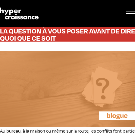
LA QUESTION À VOUS POSER AVANT DE DIRE
QUOI QUE CE SOIT
Au bureau, à la maison ou même sur la route, les conflits font partie