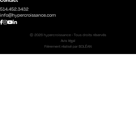
514.452.3432
info@hypercroissance.com
© 2026 hypercroissance - Tous droits réservés
Avis légal
Fièrement réalisé par
BOLÉAN