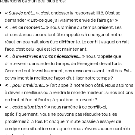
Regardons ça d’un peu plus près :
« Suis-je prêt… »
, c’est endosser la responsabilité. C’est se
demander « Est-ce que j’ai vraiment envie de faire ça? »
« … en ce moment… »
nous ramène au temps présent. Les
circonstances pourraient être appelées à changer et notre
réaction pourrait alors être différente. Le conflit auquel on fait
face, c’est celui qui est ici et maintenant.
« … à investir les efforts nécessaires… »
nous rappelle que
d’intervenir demande du temps, de l’énergie et des efforts.
Comme tout investissement, nos ressources sont limitées. Est-
ce vraiment la meilleure façon d’utiliser notre temps ?
« … pour améliorer… »
fait appel à notre bon côté. Nous aspirons
à devenir meilleurs ou à rendre le monde meilleur ; si nos actions
ne font ni l’un ni l’autre, à quoi bon intervenir ?
« … cette situation ? »
nous ramène à ce conflit-ci,
spécifiquement. Nous ne pouvons pas résoudre tous les
problèmes à la fois. Et chaque minute passée à essayer de
corriger une situation sur laquelle nous n’avons aucun contrôle