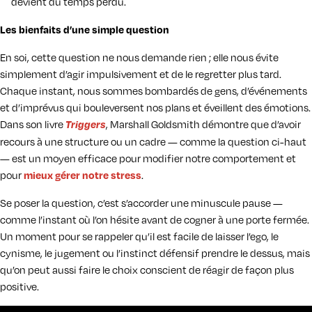
devient du temps perdu.
Les bienfaits d’une simple question
En soi, cette question ne nous demande rien ; elle nous évite
simplement d’agir impulsivement et de le regretter plus tard.
Chaque instant, nous sommes bombardés de gens, d’événements
et d’imprévus qui bouleversent nos plans et éveillent des émotions.
Dans son livre
Triggers
, Marshall Goldsmith démontre que d’avoir
recours à une structure ou un cadre — comme la question ci-haut
— est un moyen efficace pour modifier notre comportement et
pour
mieux gérer notre stress
.
Se poser la question, c’est s’accorder une minuscule pause —
comme l’instant où l’on hésite avant de cogner à une porte fermée.
Un moment pour se rappeler qu’il est facile de laisser l’ego, le
cynisme, le jugement ou l’instinct défensif prendre le dessus, mais
qu’on peut aussi faire le choix conscient de réagir de façon plus
positive.