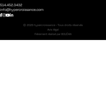
514.452.3432
info@hypercroissance.com
© 2026 hypercroissance - Tous droits réservés
Avis légal
Fièrement réalisé par
BOLÉAN