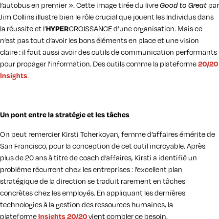
l’autobus en premier ». Cette image tirée du livre
par
Good to Great
Jim Collins illustre bien le rôle crucial que jouent les Individus dans
la réussite et l’
CROISSANCE d’une organisation. Mais ce
HYPER
n’est pas tout d’avoir les bons éléments en place et une vision
claire : il faut aussi avoir des outils de communication performants
pour propager l’information. Des outils comme la plateforme
20/20
.
Insights
Un pont entre la stratégie et les tâches
On peut remercier Kirsti Tcherkoyan, femme d’affaires émérite de
San Francisco, pour la conception de cet outil incroyable. Après
plus de 20 ans à titre de coach d’affaires, Kirsti a identifié un
problème récurrent chez les entreprises : l’excellent plan
stratégique de la direction se traduit rarement en tâches
concrètes chez les employés. En appliquant les dernières
technologies à la gestion des ressources humaines, la
plateforme
vient combler ce besoin.
Insights 20/20