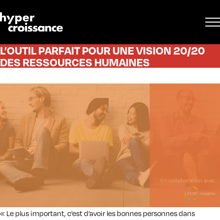
L’OUTIL PARFAIT POUR UNE VISION 20/20
DES RESSOURCES HUMAINES
« Le plus important, c’est d’avoir les bonnes personnes dans