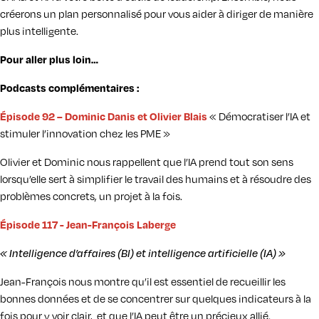
créerons un plan personnalisé pour vous aider à diriger de manière
plus intelligente.
Pour aller plus loin…
Podcasts complémentaires :
Épisode 92 – Dominic Danis et Olivier Blais
« Démocratiser l’IA et
stimuler l’innovation chez les PME »
Olivier et Dominic nous rappellent que l’IA prend tout son sens
lorsqu’elle sert à simplifier le travail des humains et à résoudre des
problèmes concrets, un projet à la fois.
Épisode 117 - Jean-François Laberge
« Intelligence d’affaires (BI) et intelligence artificielle (IA) »
Jean-François nous montre qu’il est essentiel de recueillir les
bonnes données et de se concentrer sur quelques indicateurs à la
fois pour y voir clair, et que l’IA peut être un précieux allié.