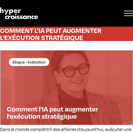
COMMENT L'IA PEUT AUGMENTER
L'EXÉCUTION STRATÉGIQUE
Dans le monde compétitif des affaires d’aujourd’hui, exécuter une