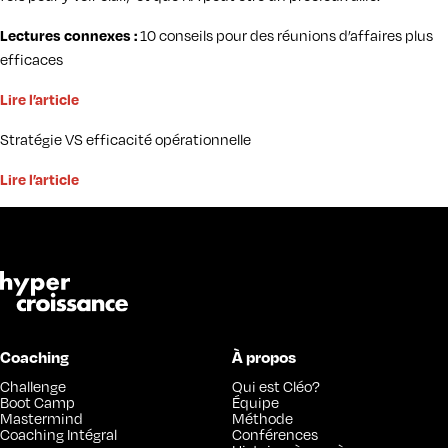
Lectures connexes :
10 conseils pour des réunions d’affaires plus
efficaces
Lire l’article
Stratégie VS efficacité opérationnelle
Lire l’article
Coaching
À propos
Challenge
Qui est Cléo?
Boot Camp
Équipe
Mastermind
Méthode
Coaching Intégral
Conférences