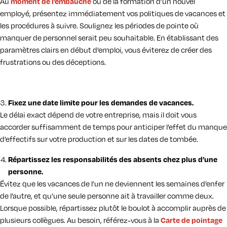
Au
moment de l’embauche
ou de la formation d’un nouvel
employé, présentez immédiatement vos politiques de vacances et
les procédures à suivre. Soulignez les périodes de pointe où
manquer de personnel serait peu souhaitable. En établissant des
paramètres clairs en début d’emploi, vous éviterez de créer des
frustrations ou des déceptions.
Fixez une date limite pour les demandes de vacances.
Le délai exact dépend de votre entreprise, mais il doit vous
accorder suffisamment de temps pour anticiper l’effet du manque
d’effectifs sur votre production et sur les dates de tombée.
Répartissez les responsabilités des absents chez plus d’une
personne.
Évitez que les vacances de l’un ne deviennent les semaines d’enfer
de l’autre, et qu’une seule personne ait à travailler comme deux.
Lorsque possible, répartissez plutôt le boulot à accomplir auprès de
plusieurs collègues. Au besoin, référez-vous à la
Carte de pointage