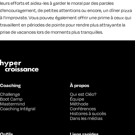
leurs efforts et aidez-les à garder le moral par des paroles
d’encouragement, de petites attentions ou encore, un dîner pizza
à l’improviste. Vous pouvez également offrir une prime à ceux qui
travaillent en périodes de pointe pour rendre plus attrayante la
prise de vacances lors de moments plus tranquilles.
Coaching
À propos
Challenge
Qui est Cléo?
Boot Camp
Équipe
Mastermind
Méthode
Coaching Intégral
Conférences
Histoires à succès
Dans les médias
Outils
Liens rapides